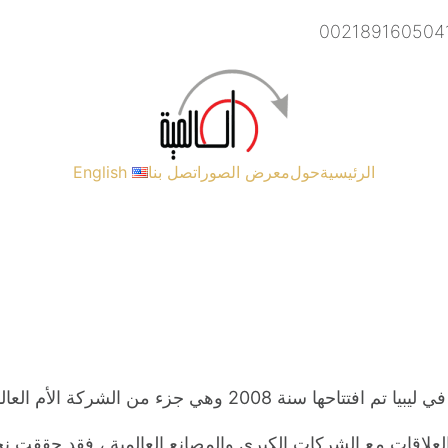
الرئيسية
حول
معرض الصور
اتصل بنا
English
لأم العالمية للإطارات والتي تأسست سنة 1997
لعلاقات مع الشركات الكبرى والمصانع العالمية ، فقد حققت نجاحً