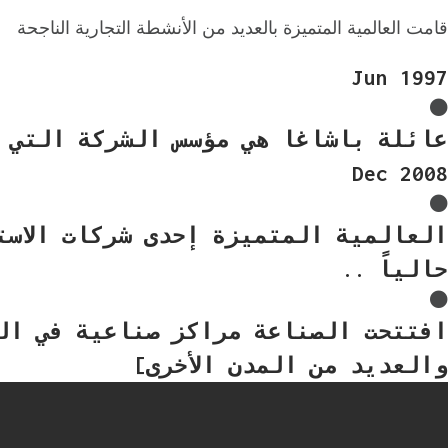
قامت العالمية المتميزة بالعديد من الأنشطة التجارية الناجحة
Jun 1997
عائلة باشاغا هي مؤسس الشركة التي 
Dec 2008
العالمية المتميزة إحدى شركات الاستير
حالياً ..
افتتحت الصناعة مراكز صناعية في ال
والعديد من المدن الأخرى]