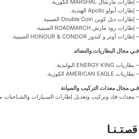
– إطارات مارشال MARSHAL الكورية.
– إطارات أبولو Apollo الهندية.
– إطارات دبل كوين Double Coin الصينية.
– إطارات رود مارش ROADMARCH الصينية.
– إطارات أونر و كندور HONOUR & CONDOR الصينية.
فـي مجال البطاريات والنضائد
– بطاريات ENERGY KING البولندية.
– بطاريات AMERICAN EAGLE الكورية.
فـي مجال معدات التركيب والصيانة
– معدات فك وتركيب وتعديل إطارات السـيارات والشـاحنات من شـركة FASEP
قصتنا