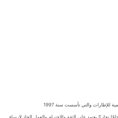
ا تجاريًا يعتمد على الثقة والاحترام والعمل الجاد لإرساء