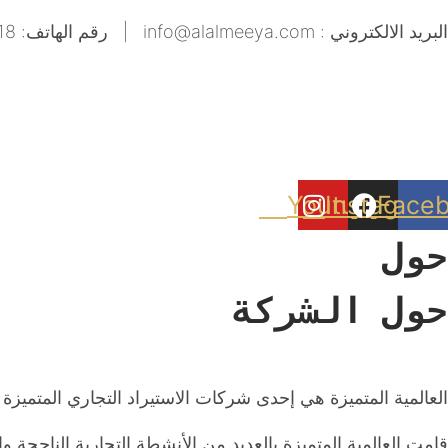
Skip
البريد الالكتروني : info@alalmeeya.com | رقم الهاتف: 00218916050418
to
content
Youtube
Instagram
Face
حول
حول الشركة
العالمية المتميزة هي إحدى شركات الاستيراد التجاري المتميزة في ليبيا تم افتتاحها سنة 2008 وهي جزء من الشركة ا
قامت العالمية المتميزة بالعديد من الأنشطة التجارية الناجحة وا